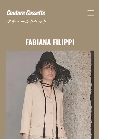
Couture Cassette
​クチュールカセット
FABIANA FILIPPI