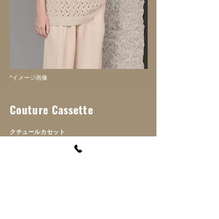
*イメージ画像
Couture Cassette
クチュールカセット
160-0008
東京都新宿区四谷三栄町11-19-111
〒
営業時間
： 12:00 ~ 18:00
電話
：
03-3357-8888
FAX ：
03-3359-7700
Home
Shop